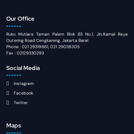
Our Office
Ruko Mutiara Taman Palem Blok B3 No.1, Jln.Kamal Raya
Outering Road Cengkareng, Jakarta Barat
Phone : 021 29319661, 021 29038305
Fax : 02129330293
Social Media
Instagram
Facebook
Twitter
Maps