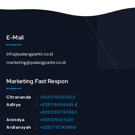
E-Mail
info@palangparkir.co.id
marketing@palangparkir.co.id
Marketing Fast Respon
Citrananda
:
+6281219090822
Aditya
:
+628176464469
/
+6285100789343
Anindya
:
+6281219475241
Ardiansyah
:
+6285713749999