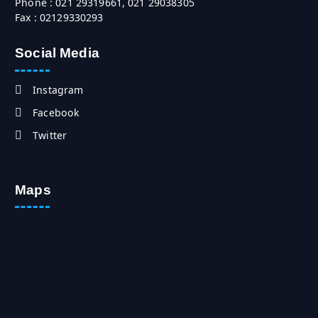
Phone : 021 29319661, 021 29038305
Fax : 02129330293
Social Media
Instagram
Facebook
Twitter
Maps