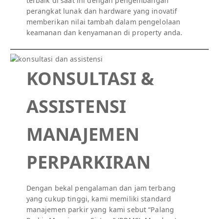
terbaik di saat ini dengan pengembangan
perangkat lunak dan hardware yang inovatif
memberikan nilai tambah dalam pengelolaan
keamanan dan kenyamanan di property anda.
KONSULTASI &
ASSISTENSI
MANAJEMEN
PERPARKIRAN
Dengan bekal pengalaman dan jam terbang
yang cukup tinggi, kami memiliki standard
manajemen parkir yang kami sebut “Palang