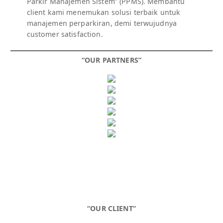
Parkir Manajemen Sistem” (PPMS). Membantu
client kami menemukan solusi terbaik untuk
manajemen perparkiran, demi terwujudnya
customer satisfaction.
“OUR PARTNERS”
“OUR CLIENT”